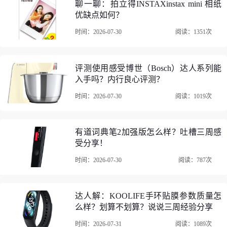
聊一聊：拍立得INSTAXinstax mini 相纸
优缺点如何？
时间：2026-07-30
阅读：1351次
评测使用感受博世（Bosch）达人系列能
入手吗？内行良心评测？
时间：2026-07-30
阅读：1019次
有道词典笔2加强版怎么样？吐槽三周感
受分享！
时间：2026-07-30
阅读：787次
达人解：KOOLIFE手环贴膜参数质量怎
么样？划算不划算？说说三周经验分享
时间：2026-07-31
阅读：1089次