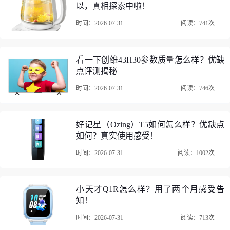
以，真相探索中啦！
时间：2026-07-31
阅读：741次
看一下创维43H30参数质量怎么样？优缺
点评测揭秘
时间：2026-07-31
阅读：746次
好记星（Ozing）T5如何怎么样？优缺点
如何？真实使用感受！
时间：2026-07-31
阅读：1002次
以上是关于“斯泰克小米手环5腕带评测怎么样？有经验的说说吧！”
的所有内容。
由网友上传（或整理自网络）。转载请注明：
https://www.10pinping.c
小天才Q1R怎么样？用了两个月感受告
om/news/33buo9ti.html
知！
时间：2026-07-31
阅读：713次