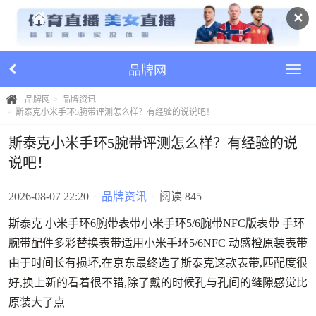
✕
品牌网
品牌网
品牌资讯
斯泰克小米手环5腕带评测怎么样？有经验的说说吧！
斯泰克小米手环5腕带评测怎么样？有经验的说
说吧！
2026-08-07 22:20
•
品牌资讯
•
阅读 845
斯泰克 小米手环6腕带表带小米手环5/6腕带NFC版表带 手环
腕带配件多彩替换表带适用小米手环5/6NFC 动感橙原装表带
由于时间长有损坏,在京东最终选了斯泰克这款表带,匹配度很
好,换上新的看着很不错,除了戴的时候孔与孔间的缝隙感觉比
原装大了点