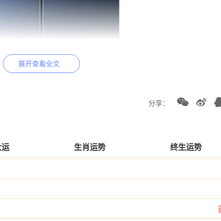
展开查看全文
分享：
大运
生肖运势
终生运势