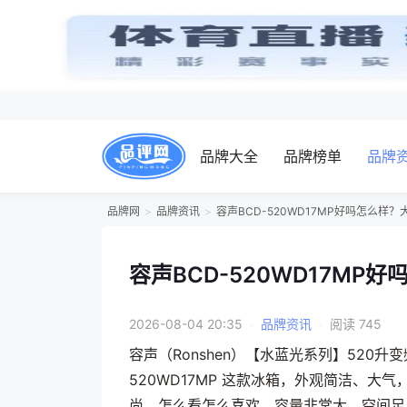
品牌大全
品牌榜单
品牌
品牌网
品牌资讯
容声BCD-520WD17MP好吗怎么样
容声BCD-520WD17M
2026-08-04 20:35
•
品牌资讯
•
阅读 745
容声（Ronshen）【水蓝光系列】520
520WD17MP 这款冰箱，外观简洁、
尚，怎么看怎么喜欢。容量非常大，空间足