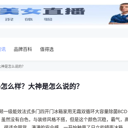
资讯
品牌百科
值得选
？大神是怎么说的？
P好吗怎么样？大神是怎么说的？
升变频一级能效法式多门四开门冰箱家用无霜双循环大容量除菌BCD
大气，虽然没有白色，与装修风格不搭，但是这个颜色沉稳，霸气，
，很适合囤货，满满的安全感。一开始种草了日立的镜面冰箱，