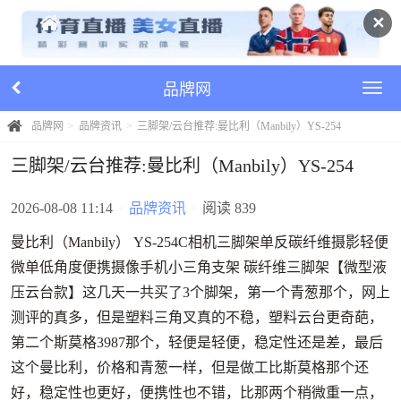
✕
品牌网
品牌网
品牌资讯
三脚架/云台推荐:曼比利（Manbily）YS-254
三脚架/云台推荐:曼比利（Manbily）YS-254
2026-08-08 11:14
•
品牌资讯
•
阅读 839
曼比利（Manbily） YS-254C相机三脚架单反碳纤维摄影轻便
微单低角度便携摄像手机小三角支架 碳纤维三脚架【微型液
压云台款】这几天一共买了3个脚架，第一个青葱那个，网上
测评的真多，但是塑料三角叉真的不稳，塑料云台更奇葩，
第二个斯莫格3987那个，轻便是轻便，稳定性还是差，最后
这个曼比利，价格和青葱一样，但是做工比斯莫格那个还
好，稳定性也更好，便携性也不错，比那两个稍微重一点，