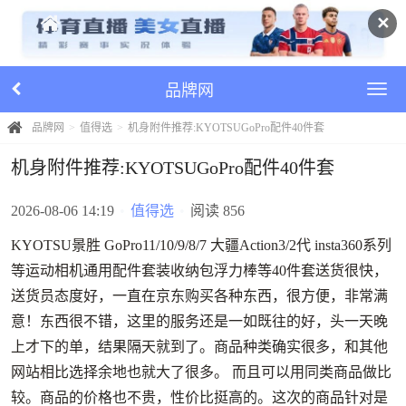
✕
品牌网
品牌网
值得选
机身附件推荐:KYOTSUGoPro配件40件套
机身附件推荐:KYOTSUGoPro配件40件套
2026-08-06 14:19
•
值得选
•
阅读 856
KYOTSU景胜 GoPro11/10/9/8/7 大疆Action3/2代 insta360系列
等运动相机通用配件套装收纳包浮力棒等40件套送货很快，
送货员态度好，一直在京东购买各种东西，很方便，非常满
意！东西很不错，这里的服务还是一如既往的好，头一天晚
上才下的单，结果隔天就到了。商品种类确实很多，和其他
网站相比选择余地也就大了很多。 而且可以用同类商品做比
较。商品的价格也不贵，性价比挺高的。这次的商品针对是