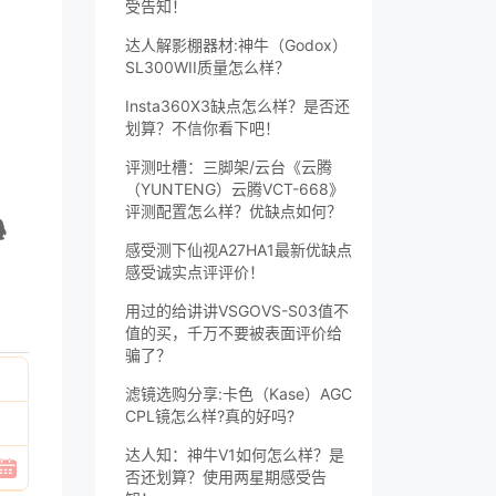
受告知！
达人解影棚器材:神牛（Godox）
SL300WII质量怎么样？
Insta360X3缺点怎么样？是否还
划算？不信你看下吧！
评测吐槽：三脚架/云台《云腾
（YUNTENG）云腾VCT-668》
评测配置怎么样？优缺点如何？
感受测下仙视A27HA1最新优缺点
感受诚实点评评价！
用过的给讲讲VSGOVS-S03值不
值的买，千万不要被表面评价给
骗了？
滤镜选购分享:卡色（Kase）AGC
CPL镜怎么样?真的好吗?
达人知：神牛V1如何怎么样？是
否还划算？使用两星期感受告