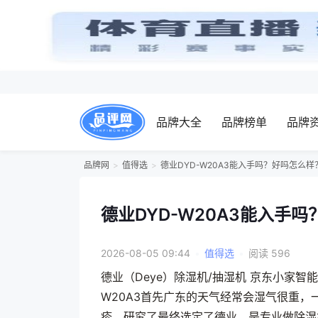
品牌大全
品牌榜单
品牌
品牌网
值得选
德业DYD-W20A3能入手吗？好吗怎么
德业DYD-W20A3能入手
2026-08-05 09:44
•
值得选
•
阅读 596
德业（Deye）除湿机/抽湿机 京东小家智能
W20A3首先广东的天气经常会湿气很重
疹，研究了最终选定了德业，是专业做除湿