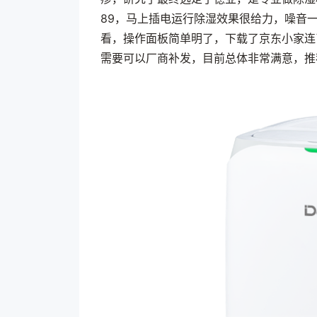
89，马上插电运行除湿效果很给力，噪音
看，操作面板简单明了，下载了京东小家连了
需要可以厂商补发，目前总体非常满意，推