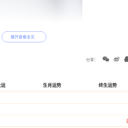
展开查看全文
分享：
大运
生肖运势
终生运势