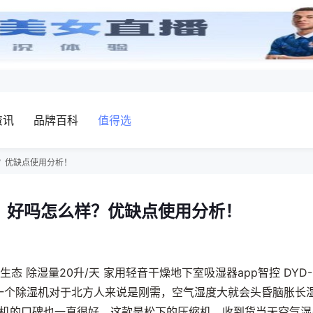
资讯
品牌百科
值得选
样？优缺点使用分析！
吗？好吗怎么样？优缺点使用分析！
生态 除湿量20升/天 家用轻音干燥地下室吸湿器app智控 DYD-
，一个除湿机对于北方人来说是刚需，空气湿度大就会头昏脑胀长
机的口碑也一直很好，这款是松下的压缩机，收到货当天空气湿