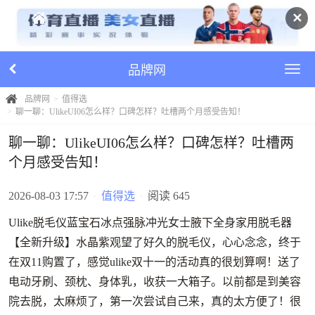
✕
品牌网
品牌网
值得选
聊一聊：UlikeUI06怎么样？口碑怎样？吐槽两个月感受告知！
聊一聊：UlikeUI06怎么样？口碑怎样？吐槽两
个月感受告知！
2026-08-03 17:57
•
值得选
•
阅读 645
Ulike脱毛仪蓝宝石冰点强脉冲光女士腋下全身家用脱毛器
【全新升级】水晶紫观望了好久的脱毛仪，心心念念，终于
在双11购置了，感觉ulike双十一的活动真的很划算啊！送了
电动牙刷、颈枕、身体乳，收获一大箱子。以前都是到美容
院去脱，太麻烦了，第一次尝试自己来，真的太方便了！很