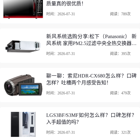
质量真的很优质！
时间：2026-07-31
阅读：789次
新风系统选购分享:松下（Panasonic） 新
风系统 家用PM2.5过滤中央全热交换器大
风量管道式新风机全屋新风空气净化过敏
时间：2026-07-31
阅读：395次
原、雾霾颗粒物 FY-25ZP1C中央新风
（建议70-120平米）怎么样?真的好吗?
聊一聊：索尼HDR-CX680怎么样？口碑
怎样？吐槽两个月感受告知！
时间：2026-07-31
阅读：479次
LGS3BF/S3MF如何怎么样？口碑怎样？
入手超值的吗？
时间：2026-07-31
阅读：321次