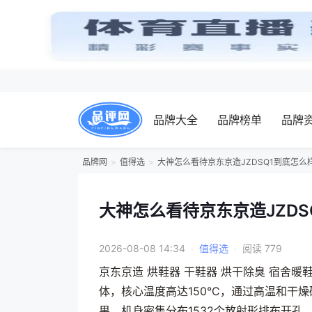
品牌大全
品牌榜单
品牌
品牌网
值得选
大神怎么看待京东京造JZDSQ1到底怎
大神怎么看待京东京造JZD
2026-08-08 14:34
•
值得选
•
阅读 779
京东京造 烘鞋器 干鞋器 烘干除臭 宿舍暖
体，核心温度高达150°C，通过高温和
果。机身密集分布1532个放射形排布开