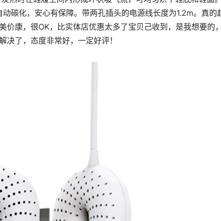
受热自动碳化，安心有保障。带两孔插头的电源线长度为1.2m。真的
美价康，很OK，比实体店优惠太多了宝贝己收到，是我想要的
解决了，态度非常好，一定好评！