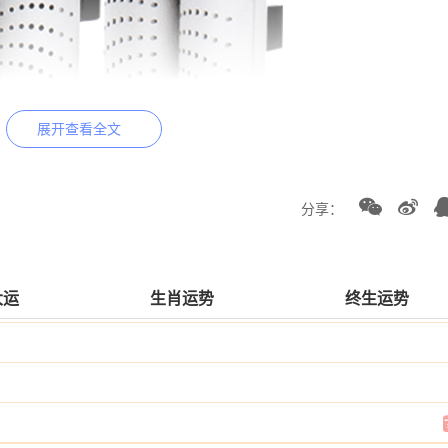
展开查看全文
分享：
大运
生肖运势
终生运势