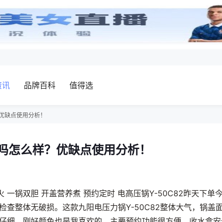
资讯
品牌百科
值得选
？优缺点使用分析！
好吗怎么样？优缺点使用分析！
匠大火 一锅双胆 开盖营养煮 预约定时 电高压锅Y-50C82昨天下单
查整体无破损。这款九阳电压力锅Y-50C82整体大气，锅盖
仔细，刚好颜色也是我喜欢的。主要预约功能很方便，收水盒安