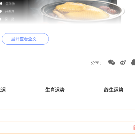
展开查看全文
分享：
大运
生肖运势
终生运势