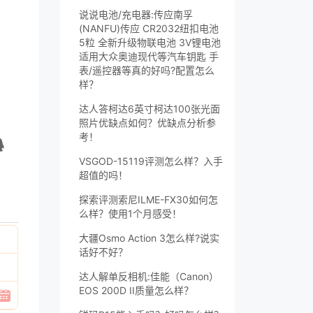
说说电池/充电器:传应南孚
(NANFU)传应 CR2032纽扣电池
5粒 全新升级物联电池 3V锂电池
适用大众奥迪现代等汽车钥匙 手
表/遥控器等真的好吗?配置怎么
样？
达人答柯达6英寸柯达100张光面
照片优缺点如何？优缺点分析参
考！
VSGOD-15119评测怎么样？入手
超值的吗！
探索评测索尼ILME-FX30如何怎
么样？使用1个月感受！
大疆Osmo Action 3怎么样?说实
话好不好？
达人解单反相机:佳能（Canon）
EOS 200D II质量怎么样？