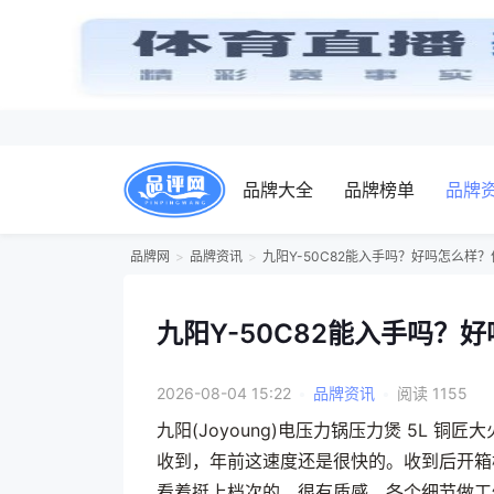
品牌大全
品牌榜单
品牌
品牌网
品牌资讯
九阳Y-50C82能入手吗？好吗怎么样
九阳Y-50C82能入手吗？
2026-08-04 15:22
•
品牌资讯
•
阅读 1155
九阳(Joyoung)电压力锅压力煲 5L 铜
收到，年前这速度还是很快的。收到后开箱检
看着挺上档次的，很有质感，各个细节做工