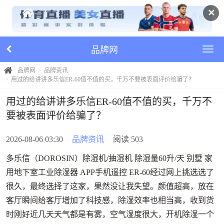
✕
品牌网
品牌网
品牌资讯
用过的给讲讲多乐信ER-60值不值的买，千万不要被表面评价给骗了？
用过的给讲讲多乐信ER-60值不值的买，千万不
要被表面评价给骗了？
2026-08-06 03:30
•
品牌资讯
•
阅读 503
多乐信（DOROSIN）除湿机/抽湿机 除湿量60升/天 别墅 家
用地下室工业除湿器 APP手机遥控 ER-60经过网上挑选选了
很久，最终选择了这家，果然没让我失望。颜值超高，放在
客厅瞬间给客厅增加了科技感，除湿效率也相当高，收到货
时刚好近几天天气都是有雾，空气湿度很大，开机除湿一个