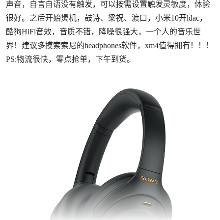
声音，自言自语没有触发，可以按需设置触发灵敏度，体验
很好。之后开始煲机，鼓诗、梁祝、渡口，小米10开ldac，
酷狗HiFi音效，音质不错，降噪很强大，一个人的音乐世
界！建议多摸索索尼的headphones软件，xm4值得拥有！！！
PS:物流很快，零点抢单，下午到货。