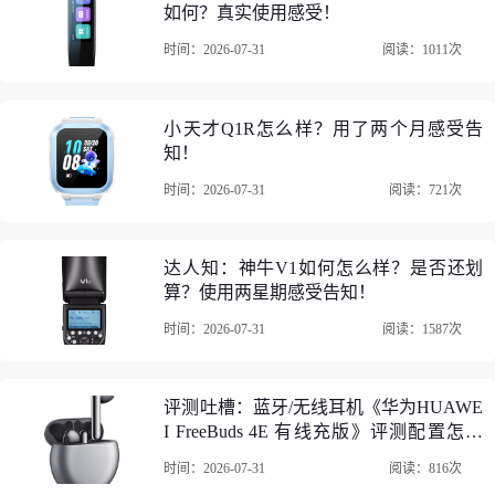
佳。。。?宝贝收到了，颜色很好看，质感也很好，样子简
如何？真实使用感受！
单！?是我想要的！！下次还会再来！
时间：2026-07-31
阅读：1011次
小天才Q1R怎么样？用了两个月感受告
知！
时间：2026-07-31
阅读：721次
达人知：神牛V1如何怎么样？是否还划
算？使用两星期感受告知！
时间：2026-07-31
阅读：1587次
评测吐槽：蓝牙/无线耳机《华为HUAWE
I FreeBuds 4E 有线充版》评测配置怎么
样？优缺点如何？
时间：2026-07-31
阅读：816次