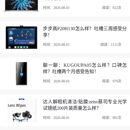
时间：2026-08-01
阅读：652次
步步高P20H130怎么样？吐槽三周感受分
享！
时间：2026-08-01
阅读：1111次
聊一聊：KUGOUPA05怎么样？口碑怎
样？吐槽两个月感受告知！
时间：2026-08-01
阅读：979次
达人解相机清洁/贴膜:zeiss蔡司专业光学
试镜纸200片装质量怎么样？
时间：2026-08-01
阅读：891次
2、美的MB-CFB4081H电饭煲外形外观：非常美观大方！锅