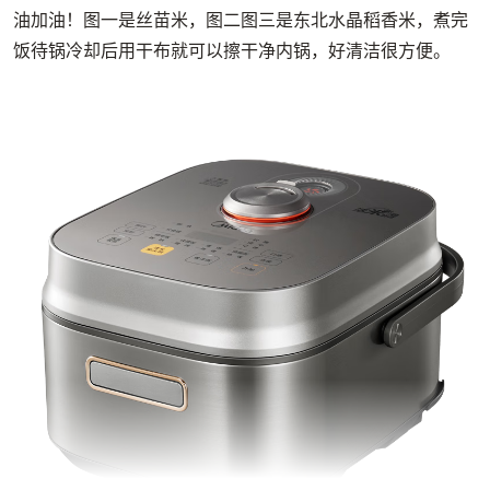
油加油！图一是丝苗米，图二图三是东北水晶稻香米，煮完
饭待锅冷却后用干布就可以擦干净内锅，好清洁很方便。